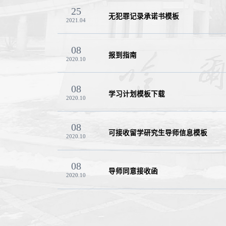
25
无犯罪记录承诺书模板
2021.04
08
报到指南
2020.10
08
学习计划模板下载
2020.10
08
可接收留学研究生导师信息模板
2020.10
08
导师同意接收函
2020.10