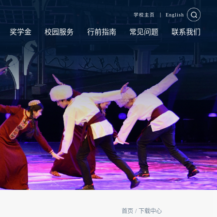
|
学校主页
English
奖学金
校园服务
行前指南
常见问题
联系我们
首页
/
下载中心