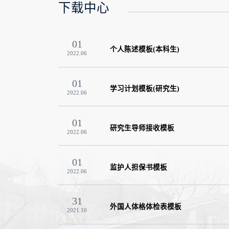
下载中心
01
个人陈述模板(本科生)
2022.06
01
学习计划模板(研究生)
2022.06
01
研究生导师接收模板
2022.06
01
监护人担保书模板
2022.06
31
外国人体格体检表模板
2021.10