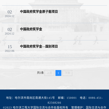
02
中国政府奖学金原子能项目
2024.12
02
中国政府奖学金
2024.12
15
中国政府奖学金—国别项目
2022.06
共5条
上页
1
下页
地址：哈尔滨市南岗区南通大街145号
邮编：150001
电话：0086-451-
82568266
©2023 哈尔滨工程大学国际交流与合作处版权所有
管理维护：国际交流与合作